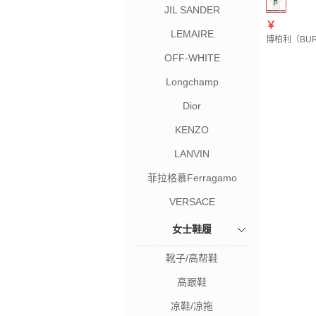
JIL SANDER
￥
LEMAIRE
博柏利（BURB
OFF-WHITE
Longchamp
Dior
KENZO
LANVIN
菲拉格慕Ferragamo
VERSACE
女士鞋履
靴子/高帮鞋
高跟鞋
凉鞋/凉拖