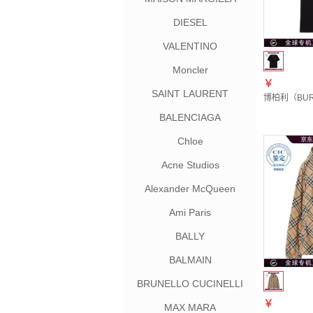
DIESEL
VALENTINO
Moncler
￥
SAINT LAURENT
博柏利（BURB
BALENCIAGA
Chloe
Acne Studios
Alexander McQueen
Ami Paris
BALLY
BALMAIN
BRUNELLO CUCINELLI
￥
MAX MARA