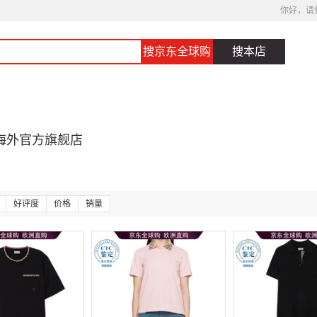
你好，请
搜京东全球购
搜本店
海外官方旗舰店
好评度
价格
销量