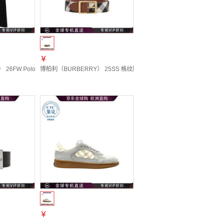
￥
341 20 | XXS
6FW Polo 衫连衣裙 女士 图色81299681 20 | XXS
博柏利（BURBERRY） 25SS 格纹腰带 女士 图色81149751 80
￥