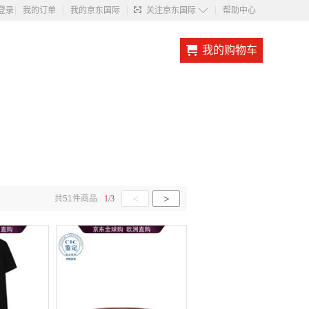
◇
登录
我的订单
我的京东国际
关注京东国际
帮助中心
我的购物车
<
>
共
51
件商品
1
/
3