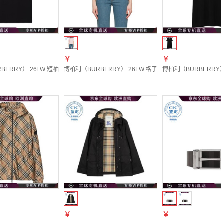
￥
￥
ERRY） 26FW 短袖T恤 男士 图色81300501 20 | XS
博柏利（BURBERRY） 26FW 格子领 Polo 衫 女士 图色81303
博柏利（BURBERRY） 2
￥
￥