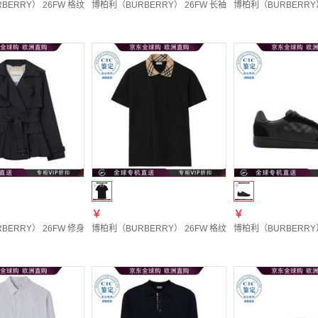
ERRY） 26FW 格纹夹克 女士 图色81312481 20 | L New1
博柏利（BURBERRY） 26FW 长袖连帽夹克 男士 图色81270181
博柏利（BURBERRY）
￥
￥
ERRY） 26FW 修身喇叭形夹克 女士 图色81300171 20 | UK-4
博柏利（BURBERRY） 26FW 格纹领棉质polo衫 男士 图色8126
博柏利（BURBERRY） 2