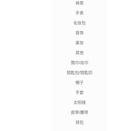
袜类
手表
化妆包
首饰
美妆
其他
围巾/丝巾
钥匙包/钥匙扣
帽子
手套
太阳镜
皮带/腰带
钱包