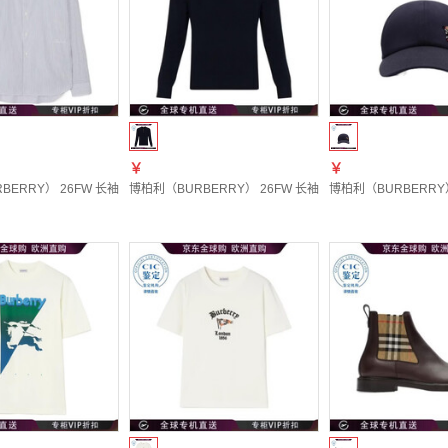
￥
￥
ERRY） 26FW 长袖衬衫 男士 图色81294561 20 | S
博柏利（BURBERRY） 26FW 长袖毛衣 男士 图色81304691 2
博柏利（BURBERRY） 