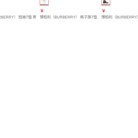
￥
￥
ERRY） 短袖T恤 男士 图色81280761 20 | S
博柏利（BURBERRY） 格子旗T恤 女士 图色81282061 20 |
博柏利（BURBERRY） 2