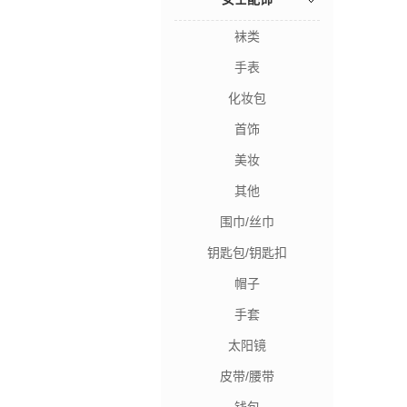
袜类
手表
化妆包
首饰
美妆
其他
围巾/丝巾
钥匙包/钥匙扣
帽子
手套
太阳镜
皮带/腰带