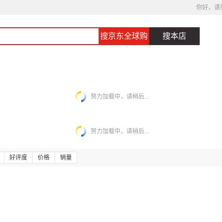
你好，请
搜京东全球购
搜本店
努力加载中，请稍后...
努力加载中，请稍后...
好评度
价格
销量