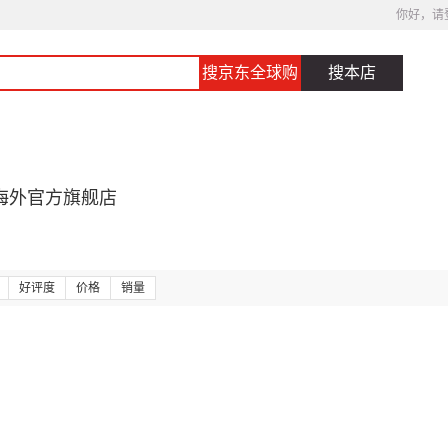
你好，请
搜京东全球购
搜本店
海外官方旗舰店
好评度
价格
销量