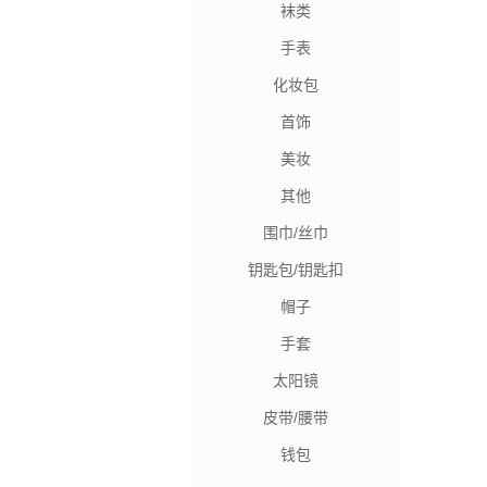
袜类
手表
化妆包
首饰
美妆
其他
围巾/丝巾
钥匙包/钥匙扣
帽子
手套
太阳镜
皮带/腰带
钱包