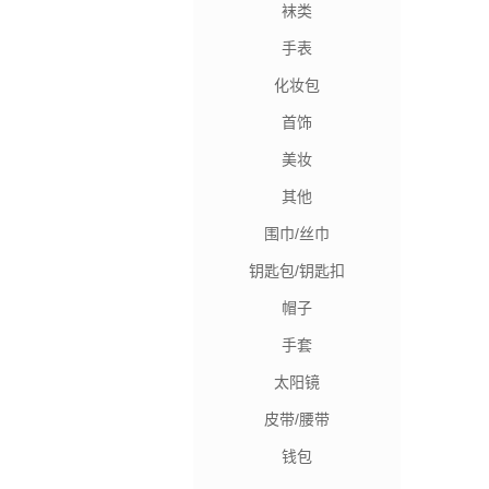
袜类
手表
化妆包
首饰
美妆
其他
围巾/丝巾
钥匙包/钥匙扣
帽子
手套
太阳镜
皮带/腰带
钱包