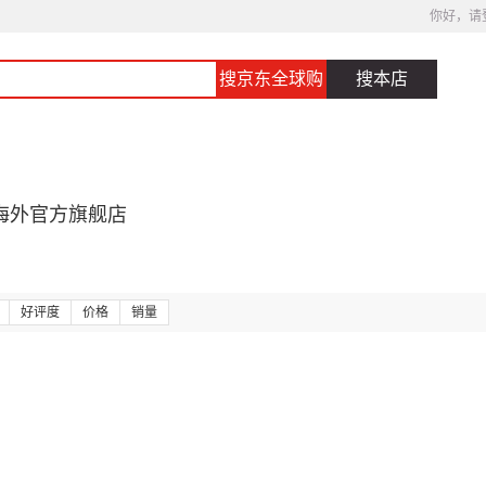
你好，请
搜京东全球购
搜本店
海外官方旗舰店
好评度
价格
销量