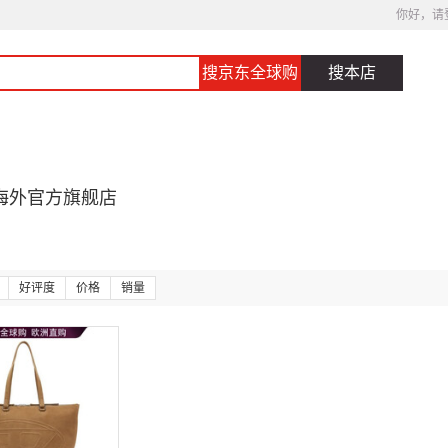
你好，请
搜京东全球购
搜本店
海外官方旗舰店
好评度
价格
销量