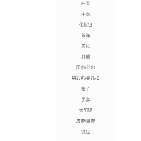
袜类
手表
化妆包
首饰
美妆
其他
围巾/丝巾
钥匙包/钥匙扣
帽子
手套
太阳镜
皮带/腰带
钱包