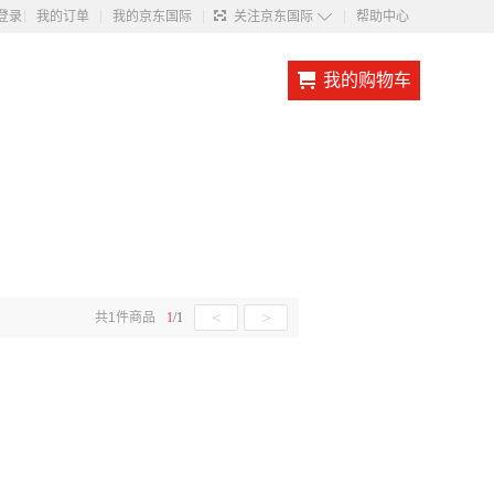
◇
登录
我的订单
我的京东国际
关注京东国际
帮助中心
我的购物车
<
>
共
1
件商品
1
/
1