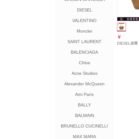
DIESEL
VALENTINO
Moncler
￥
SAINT LAURENT
DIESEL迪赛
BALENCIAGA
Chloe
Acne Studios
Alexander McQueen
Ami Paris
BALLY
BALMAIN
BRUNELLO CUCINELLI
MAX MARA