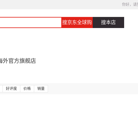
你好，请
搜京东全球购
搜本店
海外官方旗舰店
好评度
价格
销量