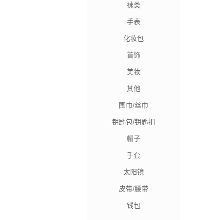
袜类
手表
化妆包
首饰
美妆
其他
围巾/丝巾
钥匙包/钥匙扣
帽子
手套
太阳镜
皮带/腰带
钱包