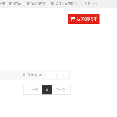
◇
登录
我的订单
我的京东国际
关注京东国际
帮助中心
我的购物车
<
>
共
0
件商品
0
/
0
< 上一页
0
下一页 >