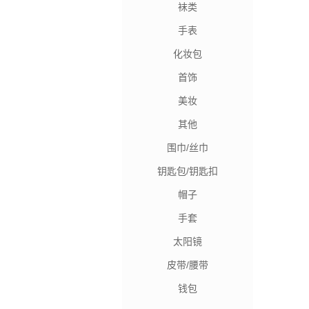
袜类
手表
化妆包
首饰
美妆
其他
围巾/丝巾
钥匙包/钥匙扣
帽子
手套
太阳镜
皮带/腰带
钱包