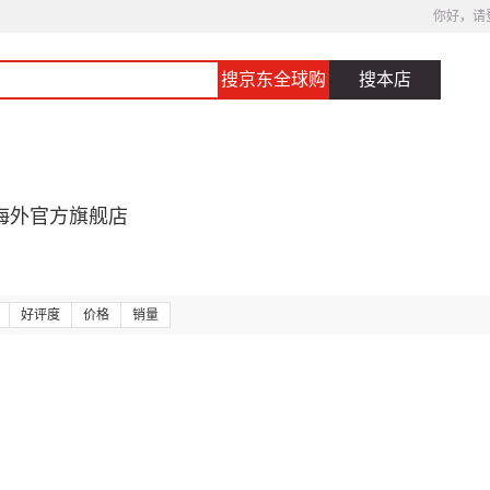
你好，请
搜京东全球购
搜本店
海外官方旗舰店
好评度
价格
销量