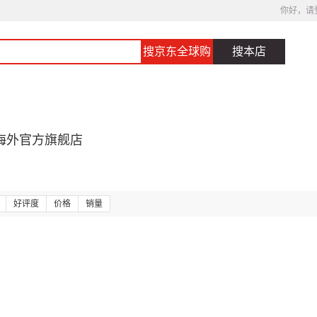
你好，请
搜京东全球购
搜本店
海外官方旗舰店
好评度
价格
销量