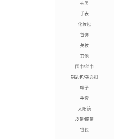
袜类
手表
化妆包
首饰
美妆
其他
围巾/丝巾
钥匙包/钥匙扣
帽子
手套
太阳镜
皮带/腰带
钱包