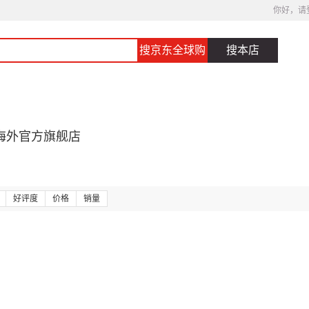
你好，请
搜京东全球购
搜本店
海外官方旗舰店
好评度
价格
销量