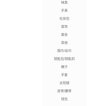
袜类
手表
化妆包
首饰
美妆
其他
围巾/丝巾
钥匙包/钥匙扣
帽子
手套
太阳镜
皮带/腰带
钱包