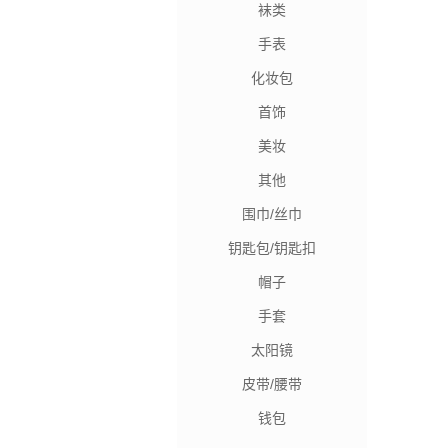
袜类
手表
化妆包
首饰
美妆
其他
围巾/丝巾
钥匙包/钥匙扣
帽子
手套
太阳镜
皮带/腰带
钱包