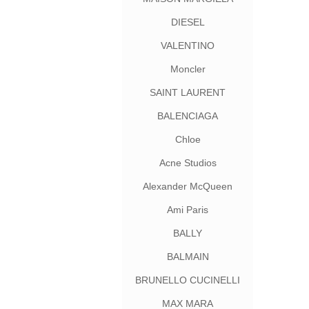
DIESEL
VALENTINO
Moncler
SAINT LAURENT
BALENCIAGA
Chloe
Acne Studios
Alexander McQueen
Ami Paris
BALLY
BALMAIN
BRUNELLO CUCINELLI
MAX MARA