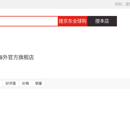
你好，请
搜京东全球购
搜本店
海外官方旗舰店
好评度
价格
销量