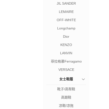
JIL SANDER
LEMAIRE
OFF-WHITE
Longchamp
Dior
KENZO
LANVIN
菲拉格慕Ferragamo
VERSACE
女士鞋履
靴子/高帮鞋
高跟鞋
凉鞋/凉拖