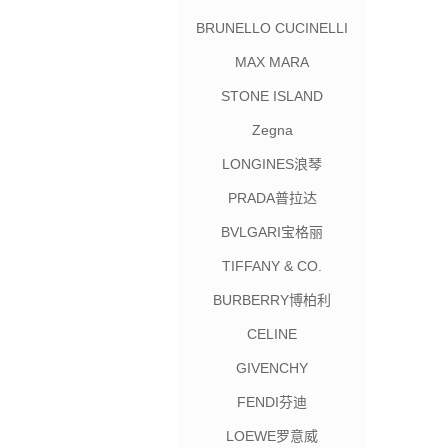
BRUNELLO CUCINELLI
MAX MARA
STONE ISLAND
Zegna
LONGINES浪琴
PRADA普拉达
BVLGARI宝格丽
TIFFANY & CO.
BURBERRY博柏利
CELINE
GIVENCHY
FENDI芬迪
LOEWE罗意威