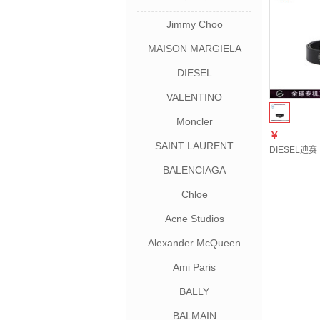
Jimmy Choo
MAISON MARGIELA
DIESEL
VALENTINO
Moncler
￥
SAINT LAURENT
DIESEL迪赛
BALENCIAGA
Chloe
Acne Studios
Alexander McQueen
Ami Paris
BALLY
BALMAIN