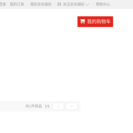
◇
登录
我的订单
我的京东国际
关注京东国际
帮助中心
我的购物车
<
>
共
1
件商品
1
/
1