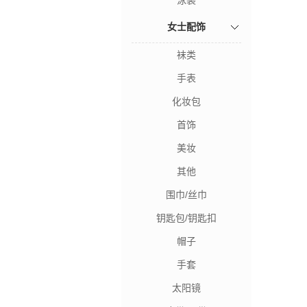
泳装
女士配饰
袜类
手表
化妆包
首饰
美妆
其他
围巾/丝巾
钥匙包/钥匙扣
帽子
手套
太阳镜