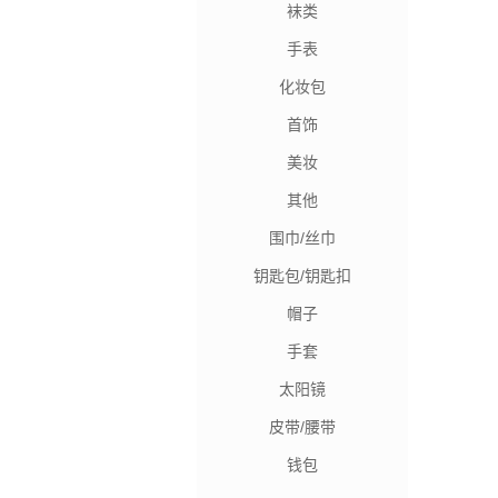
袜类
手表
化妆包
首饰
美妆
其他
围巾/丝巾
钥匙包/钥匙扣
帽子
手套
太阳镜
皮带/腰带
钱包