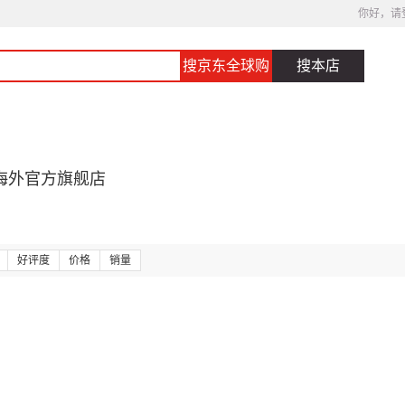
你好，请
搜京东全球购
搜本店
海外官方旗舰店
好评度
价格
销量