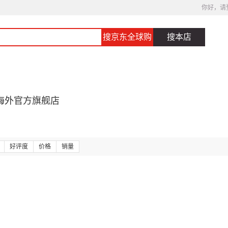
你好，请
搜京东全球购
搜本店
海外官方旗舰店
好评度
价格
销量