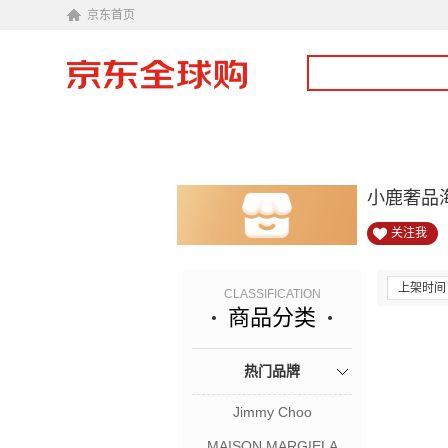
京东首页
小鹿奢品
关注我
上架时间
CLASSIFICATION
商品分类
热门品牌
Jimmy Choo
MAISON MARGIELA