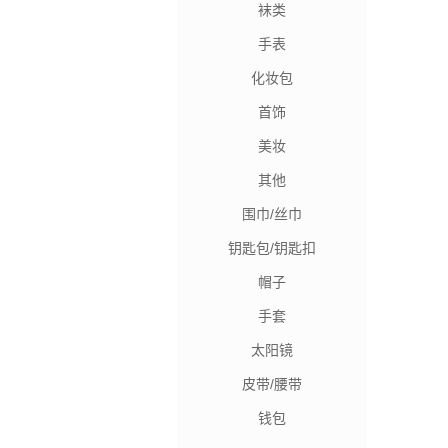
袜类
手表
化妆包
首饰
美妆
其他
围巾/丝巾
钥匙包/钥匙扣
帽子
手套
太阳镜
皮带/腰带
钱包