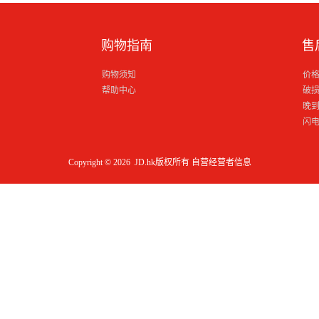
购物指南
售
购物须知
价
帮助中心
破
晚
闪
Copyright © 2026 JD.hk版权所有
自营经营者信息