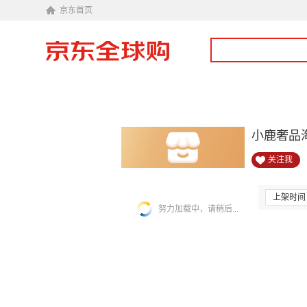
京东首页
小鹿奢品
关注我
上架时间
努力加载中，请稍后...