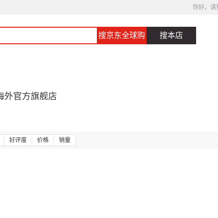
你好，请
搜京东全球购
搜本店
海外官方旗舰店
好评度
价格
销量