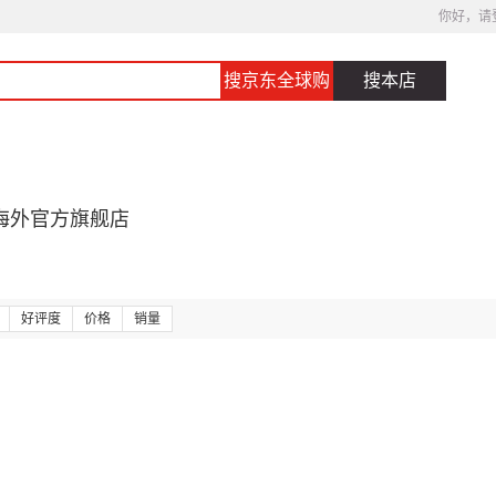
你好，请
搜京东全球购
搜本店
海外官方旗舰店
好评度
价格
销量