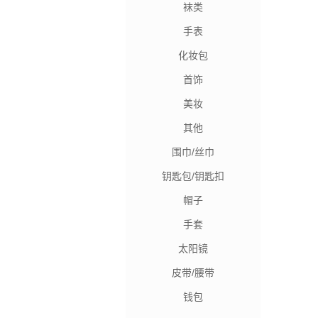
袜类
手表
化妆包
首饰
美妆
其他
围巾/丝巾
钥匙包/钥匙扣
帽子
手套
太阳镜
皮带/腰带
钱包