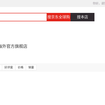
你好，请
搜京东全球购
搜本店
海外官方旗舰店
好评度
价格
销量