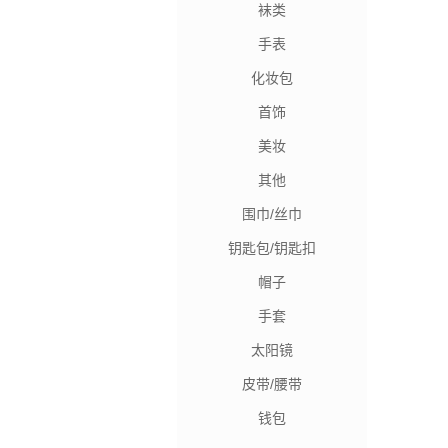
袜类
手表
化妆包
首饰
美妆
其他
围巾/丝巾
钥匙包/钥匙扣
帽子
手套
太阳镜
皮带/腰带
钱包