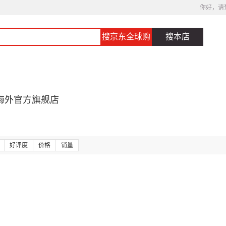
你好，请
搜京东全球购
搜本店
海外官方旗舰店
好评度
价格
销量