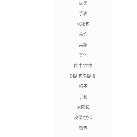
袜类
手表
化妆包
首饰
美妆
其他
围巾/丝巾
钥匙包/钥匙扣
帽子
手套
太阳镜
皮带/腰带
钱包