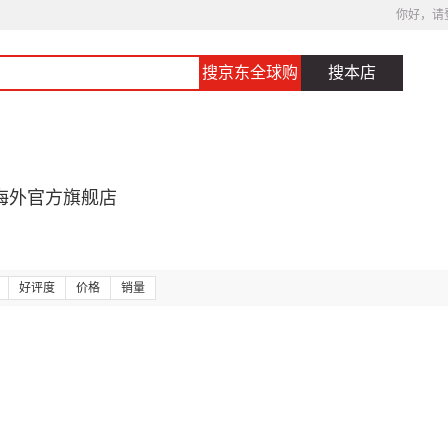
你好，请
搜京东全球购
搜本店
海外官方旗舰店
好评度
价格
销量