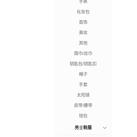
手表
化妆包
首饰
美妆
其他
围巾/丝巾
钥匙包/钥匙扣
帽子
手套
太阳镜
皮带/腰带
钱包
男士鞋履