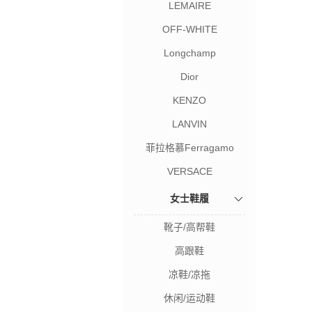
LEMAIRE
OFF-WHITE
Longchamp
Dior
KENZO
LANVIN
菲拉格慕Ferragamo
VERSACE
女士鞋履
靴子/高帮鞋
高跟鞋
凉鞋/凉拖
休闲/运动鞋