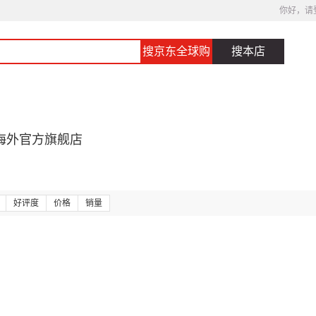
你好，请
搜京东全球购
搜本店
海外官方旗舰店
好评度
价格
销量