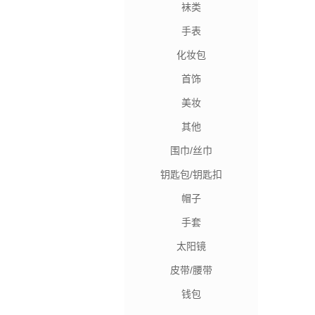
袜类
手表
化妆包
首饰
美妆
其他
围巾/丝巾
钥匙包/钥匙扣
帽子
手套
太阳镜
皮带/腰带
钱包