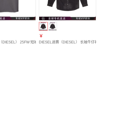
￥
DIESEL） 25FW 短袖T恤 男士 图色A194630NIAX 20 | S
DIESEL迪赛（DIESEL） 长袖牛仔衬衫 男士 图色A035340DBD