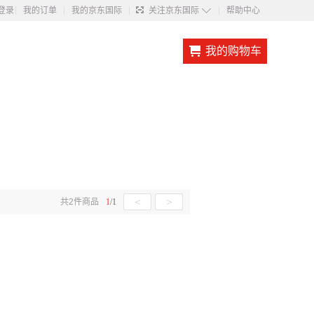
◇
登录
我的订单
我的京东国际
关注京东国际
帮助中心
我的购物车
<
>
共
2
件商品
1
/
1