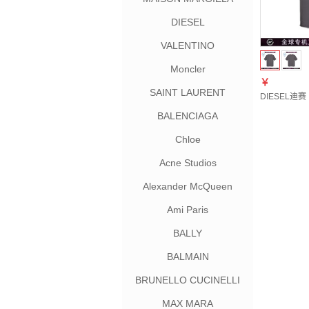
DIESEL
VALENTINO
Moncler
￥
SAINT LAURENT
DIESEL迪赛（
BALENCIAGA
Chloe
Acne Studios
Alexander McQueen
Ami Paris
BALLY
BALMAIN
BRUNELLO CUCINELLI
MAX MARA