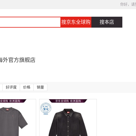
你好，请
搜京东全球购
搜本店
海外官方旗舰店
好评度
价格
销量