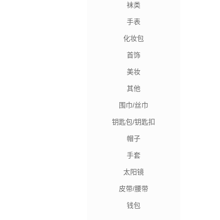
袜类
手表
化妆包
首饰
美妆
其他
围巾/丝巾
钥匙包/钥匙扣
帽子
手套
太阳镜
皮带/腰带
钱包