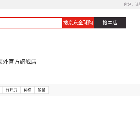
你好，请
搜京东全球购
搜本店
海外官方旗舰店
好评度
价格
销量