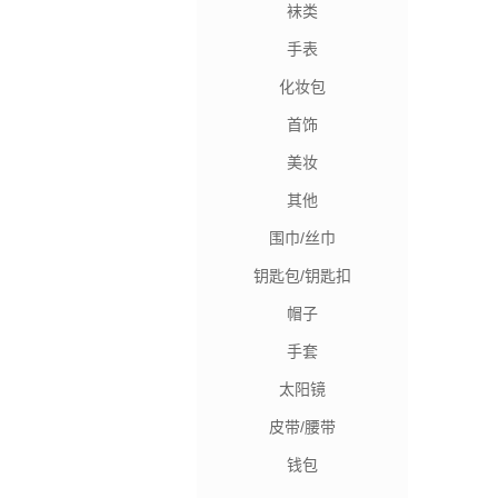
袜类
手表
化妆包
首饰
美妆
其他
围巾/丝巾
钥匙包/钥匙扣
帽子
手套
太阳镜
皮带/腰带
钱包