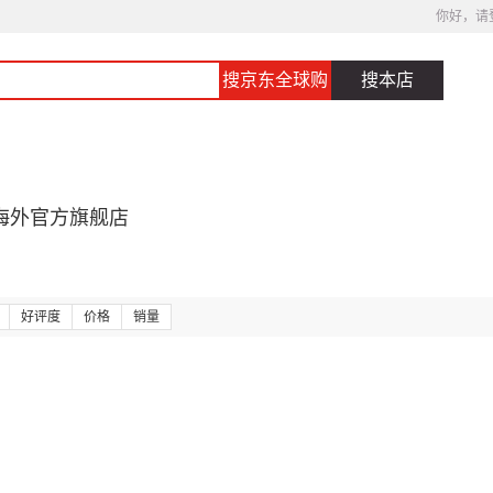
你好，请
搜京东全球购
搜本店
海外官方旗舰店
好评度
价格
销量