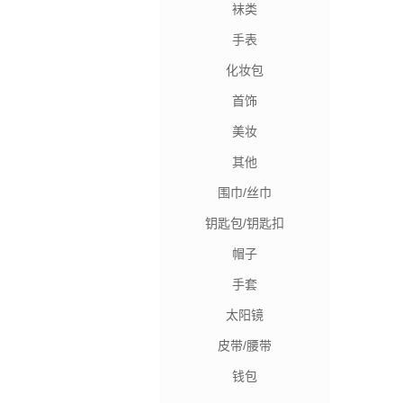
袜类
手表
化妆包
首饰
美妆
其他
围巾/丝巾
钥匙包/钥匙扣
帽子
手套
太阳镜
皮带/腰带
钱包