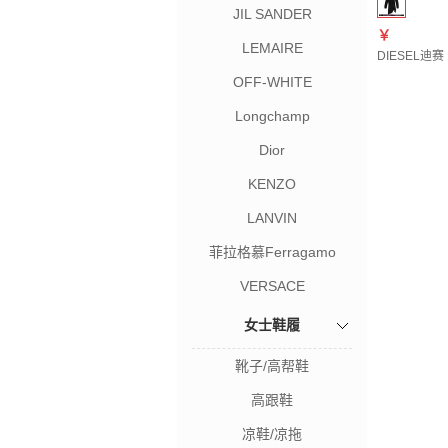
JIL SANDER
￥
LEMAIRE
DIESEL迪赛（
OFF-WHITE
Longchamp
Dior
KENZO
LANVIN
菲拉格慕Ferragamo
VERSACE
女士鞋履
靴子/高帮鞋
高跟鞋
凉鞋/凉拖