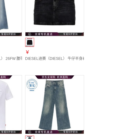
￥
AL 20 | 44
L） 26FW 腰带环牛仔半身裙 女士 图色A23031007EE 20 | 24
DIESEL迪赛（DIESEL） 牛仔半身裙 女士 图色A0493509P09 20 | 2