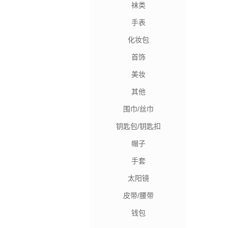
袜类
手表
化妆包
首饰
美妆
其他
围巾/丝巾
钥匙包/钥匙扣
帽子
手套
太阳镜
皮带/腰带
钱包