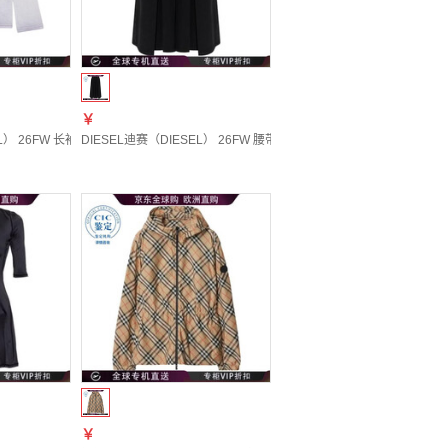
￥
81 20 | XXS
） 26FW 长袖T恤 女士 图色A240850IFBC 20 | XXS
DIESEL迪赛（DIESEL） 26FW 腰带环九分牛仔裤 女士 图色A235890BE
￥