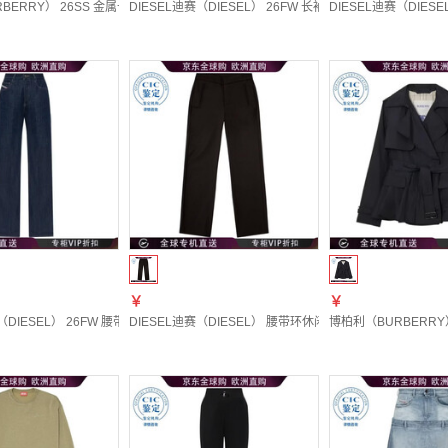
ERRY） 26SS 金属卡扣连帽夹克 女士 图色81114431 20 | UK-10
DIESEL迪赛（DIESEL） 26FW 长袖休闲夹克 女士 图色A22162
DIESEL迪赛（DIESEL
￥
￥
DIESEL） 26FW 腰带环牛仔裤 女士 图色A1986909Q09 20 | 25
DIESEL迪赛（DIESEL） 腰带环休闲裤 女士 图色A228290PHA
博柏利（BURBERRY） 