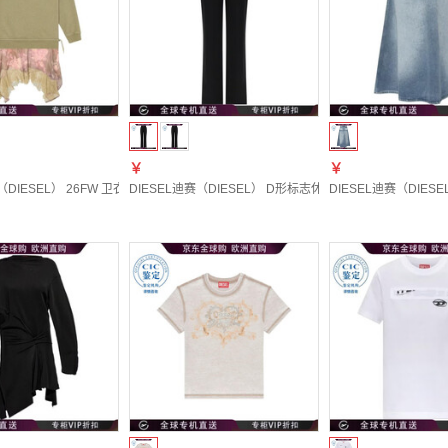
￥
￥
（DIESEL） 26FW 卫衣拼接连衣裙 女士 图色A222400SJBS 20 | XXS
DIESEL迪赛（DIESEL） D形标志休闲裤 女士 图色A201000PH
DIESEL迪赛（DIESE