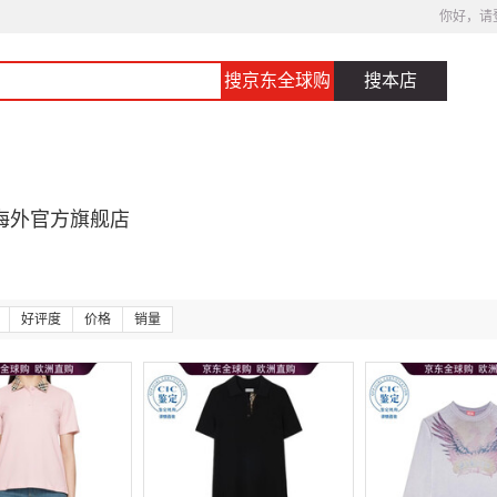
你好，请
搜京东全球购
搜本店
海外官方旗舰店
好评度
价格
销量