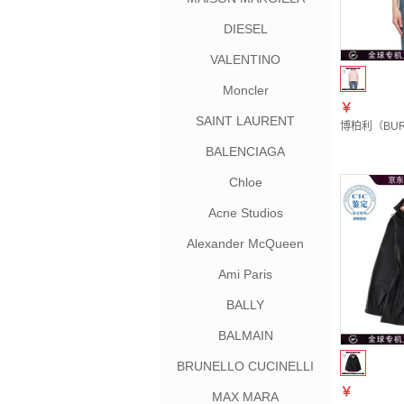
DIESEL
VALENTINO
Moncler
￥
SAINT LAURENT
博柏利（BURBE
BALENCIAGA
Chloe
Acne Studios
Alexander McQueen
Ami Paris
BALLY
BALMAIN
BRUNELLO CUCINELLI
￥
MAX MARA