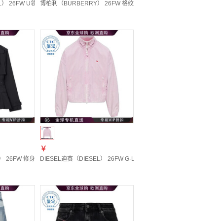
0EFAB 20 | 44
） 26FW U领连衣裙 女士 图色A234090PKAT 20 | XL
博柏利（BURBERRY） 26FW 格纹夹克 女士 图色81312481 20 | L 
￥
L 20 | 44
26FW 修身喇叭形夹克 女士 图色81300171 20 | UK-4
DIESEL迪赛（DIESEL） 26FW G-Leamer 拉链夹克 女士 图色A221310