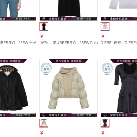
￥
￥
RRY） 26FW 格子领 Polo 衫 女士 图色81303341 20 | XXS
博柏利（BURBERRY） 26FW Polo 衫连衣裙 女士 图色812996
DIESEL迪赛（DIESEL
￥
￥