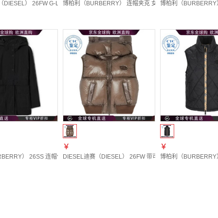
DIESEL） 26FW G-Leamer 拉链夹克 女士 图色A221310PLBH 20 | 44
博柏利（BURBERRY） 连帽夹克 女士 图色81222481 20 | 
博柏利（BURBERRY） 
￥
￥
ERRY） 26SS 连帽休闲外套 女士 图色81114731 20 | UK-8
DIESEL迪赛（DIESEL） 26FW 带可拆卸帽子防撕裂马甲 女士 图
博柏利（BURBERRY） 