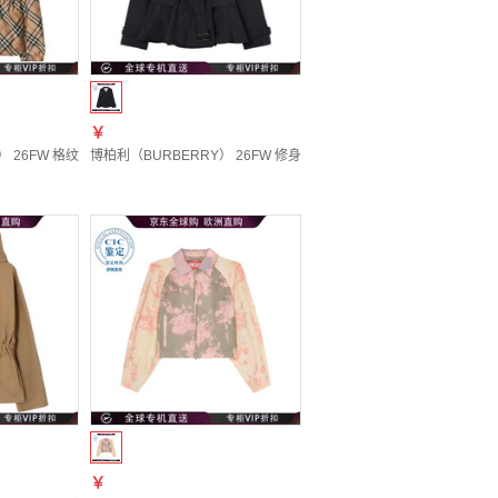
￥
0EFAB 20 | 44
26FW 格纹夹克 女士 图色81312481 20 | L New1
博柏利（BURBERRY） 26FW 修身喇叭形夹克 女士 图色81300171 20 
￥