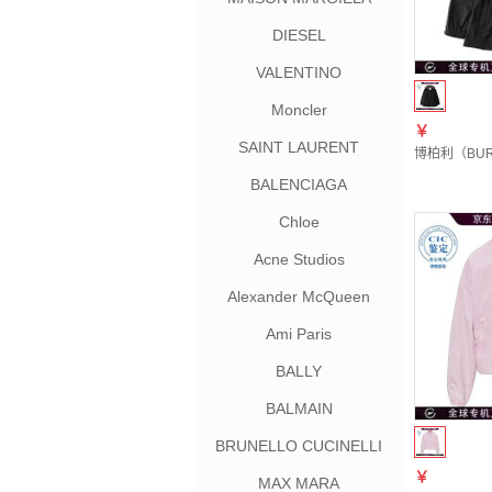
DIESEL
VALENTINO
Moncler
￥
SAINT LAURENT
博柏利（BURB
BALENCIAGA
Chloe
Acne Studios
Alexander McQueen
Ami Paris
BALLY
BALMAIN
BRUNELLO CUCINELLI
￥
MAX MARA