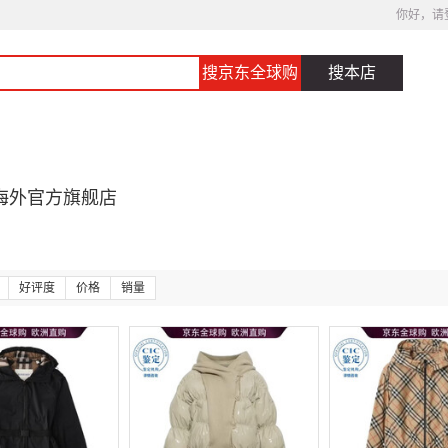
你好，请
搜京东全球购
搜本店
海外官方旗舰店
好评度
价格
销量