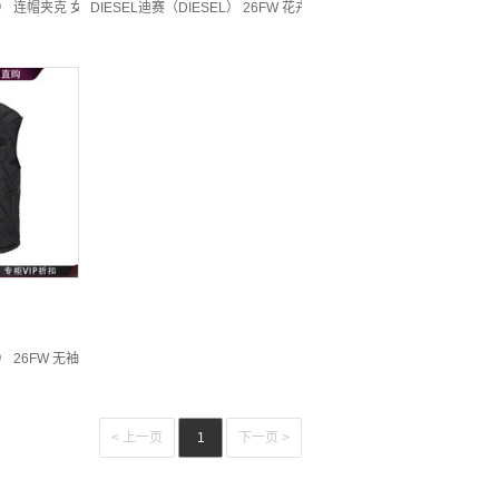
L
连帽夹克 女士 图色81222471 20 | XL
DIESEL迪赛（DIESEL） 26FW 花卉图案飞行员夹克 女士 图色A233450
色A221630BKCP 20 | 44
26FW 无袖马甲 女士 图色81305191 20 | XXS
< 上一页
1
下一页 >