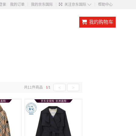
◇
登录
我的订单
我的京东国际
关注京东国际
帮助中心
我的购物车
<
>
共
11
件商品
1
/
1