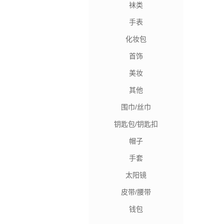
袜类
手表
化妆包
首饰
美妆
其他
围巾/丝巾
钥匙包/钥匙扣
帽子
手套
太阳镜
皮带/腰带
钱包