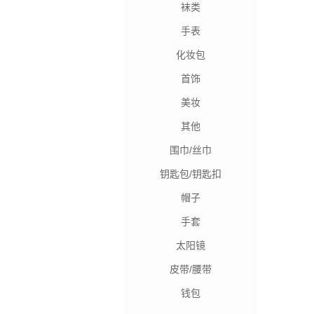
袜类
手表
化妆包
首饰
美妆
其他
围巾/丝巾
钥匙包/钥匙扣
帽子
手套
太阳镜
皮带/腰带
钱包