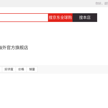
你好，请
搜京东全球购
搜本店
海外官方旗舰店
好评度
价格
销量