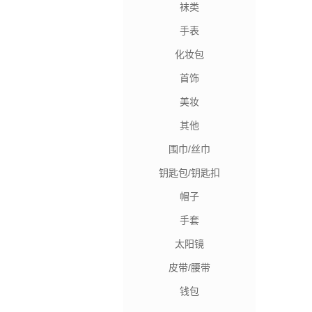
袜类
手表
化妆包
首饰
美妆
其他
围巾/丝巾
钥匙包/钥匙扣
帽子
手套
太阳镜
皮带/腰带
钱包