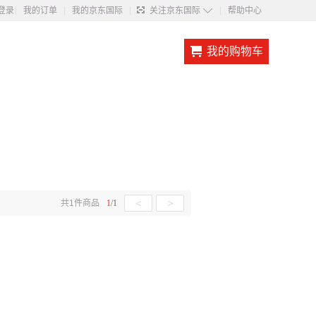
◇
登录
我的订单
我的京东国际
关注京东国际
帮助中心
我的购物车
<
>
共
1
件商品
1
/
1