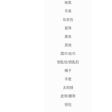
袜类
手表
化妆包
首饰
美妆
其他
围巾/丝巾
钥匙包/钥匙扣
帽子
手套
太阳镜
皮带/腰带
钱包