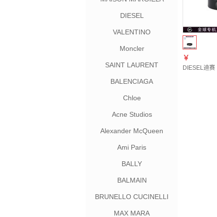
DIESEL
VALENTINO
Moncler
￥
SAINT LAURENT
DIESEL迪赛
BALENCIAGA
Chloe
Acne Studios
Alexander McQueen
Ami Paris
BALLY
BALMAIN
BRUNELLO CUCINELLI
MAX MARA