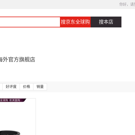
你好，请
搜京东全球购
搜本店
海外官方旗舰店
好评度
价格
销量