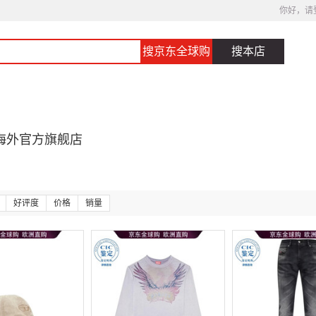
你好，请
搜京东全球购
搜本店
海外官方旗舰店
好评度
价格
销量