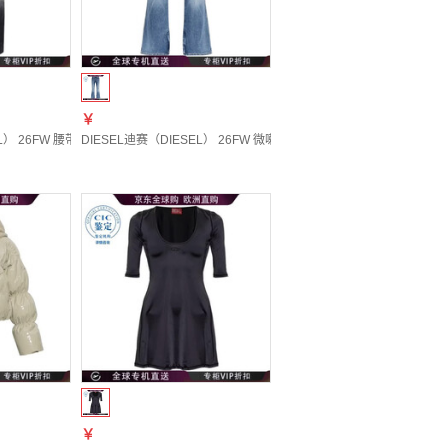
￥
BC 20 | XXS
） 26FW 腰带环牛仔裤 男士 图色A0355809P38 20 | 38
DIESEL迪赛（DIESEL） 26FW 微喇牛仔裤 男士 图色A2347909P61 20
￥