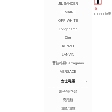
JIL SANDER
￥
LEMAIRE
DIESEL迪赛
OFF-WHITE
Longchamp
Dior
KENZO
LANVIN
菲拉格慕Ferragamo
VERSACE
女士鞋履
靴子/高帮鞋
高跟鞋
凉鞋/凉拖