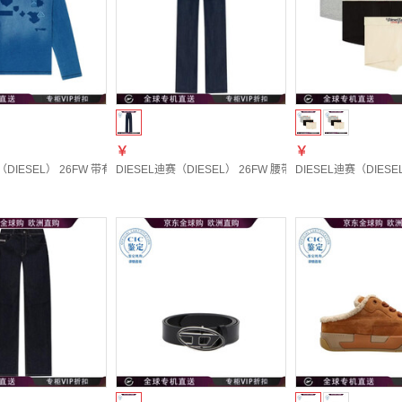
￥
￥
（DIESEL） 26FW 带有阴影效果贴片带帽长袖T恤 男士 图色A240530PGBY 20 | S
DIESEL迪赛（DIESEL） 26FW 腰带环牛仔裤 女士 图色A19869
DIESEL迪赛（DIESE