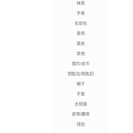
袜类
手表
化妆包
首饰
美妆
其他
围巾/丝巾
钥匙包/钥匙扣
帽子
手套
太阳镜
皮带/腰带
钱包