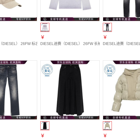
￥
￥
（DIESEL） 26FW 标志棒球帽 男士 图色A215230PLBH 1
DIESEL迪赛（DIESEL） 26FW 长袖T恤 女士 图色A240850IF
DIESEL迪赛（DIESEL
￥
￥