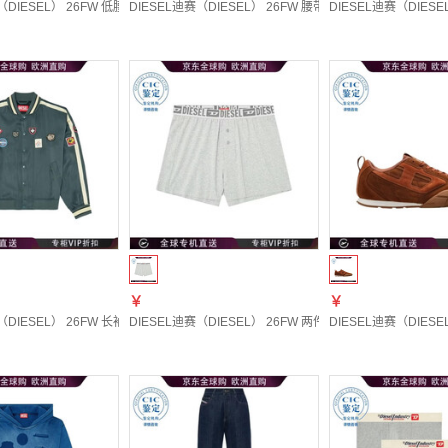
（DIESEL） 26FW 低腰喇叭牛仔裤 男士 图色A1705509P3802 20 | 28
DIESEL迪赛（DIESEL） 26FW 腰带环九分牛仔裤 女士 图色A23
DIESEL迪赛（DIESEL
￥
￥
DIESEL） 26FW 长袖飞行员夹克 男士 图色A229730AGCJ 20 | IT-56
DIESEL迪赛（DIESEL） 26FW 两件装平角内裤 男士 图色A220
DIESEL迪赛（DIESEL