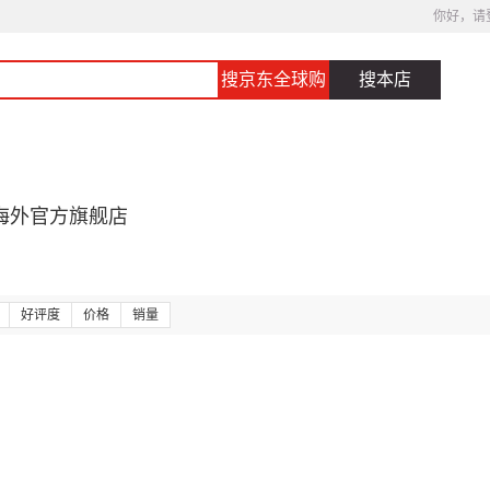
你好，请
搜京东全球购
搜本店
海外官方旗舰店
好评度
价格
销量