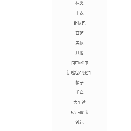
袜类
手表
化妆包
首饰
美妆
其他
围巾/丝巾
钥匙包/钥匙扣
帽子
手套
太阳镜
皮带/腰带
钱包