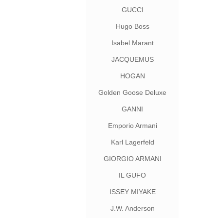
GUCCI
Hugo Boss
Isabel Marant
JACQUEMUS
HOGAN
Golden Goose Deluxe
Brand
GANNI
Emporio Armani
Karl Lagerfeld
GIORGIO ARMANI
IL GUFO
ISSEY MIYAKE
J.W. Anderson