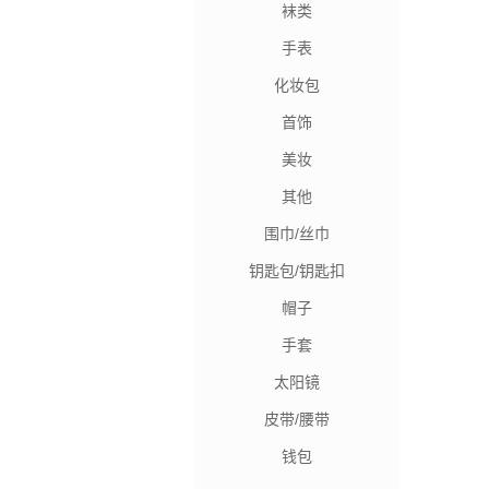
袜类
手表
化妆包
首饰
美妆
其他
围巾/丝巾
钥匙包/钥匙扣
帽子
手套
太阳镜
皮带/腰带
钱包