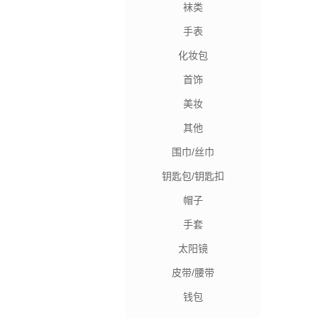
袜类
手表
化妆包
首饰
美妆
其他
围巾/丝巾
钥匙包/钥匙扣
帽子
手套
太阳镜
皮带/腰带
钱包