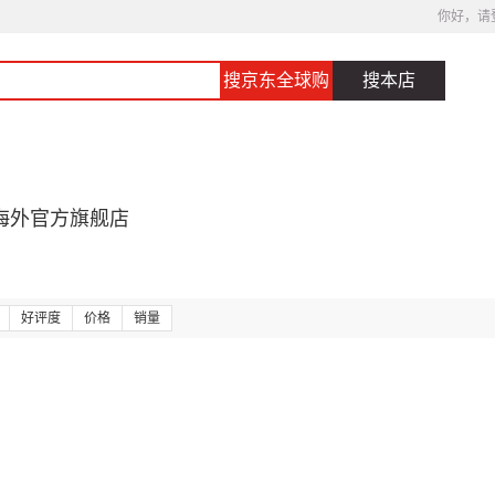
你好，请
搜京东全球购
搜本店
海外官方旗舰店
好评度
价格
销量