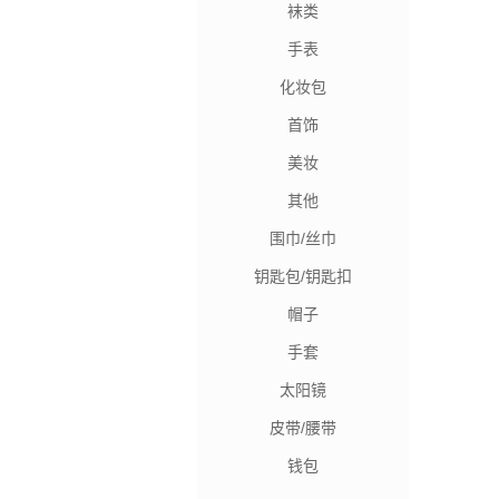
袜类
手表
化妆包
首饰
美妆
其他
围巾/丝巾
钥匙包/钥匙扣
帽子
手套
太阳镜
皮带/腰带
钱包