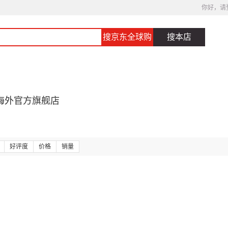
你好，请
搜京东全球购
搜本店
海外官方旗舰店
好评度
价格
销量