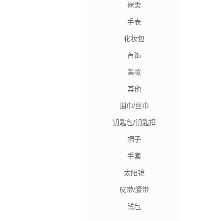
袜类
手表
化妆包
首饰
美妆
其他
围巾/丝巾
钥匙包/钥匙扣
帽子
手套
太阳镜
皮带/腰带
钱包