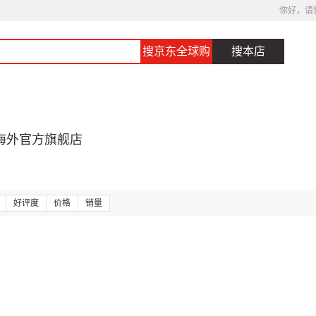
你好，请
搜京东全球购
搜本店
海外官方旗舰店
好评度
价格
销量