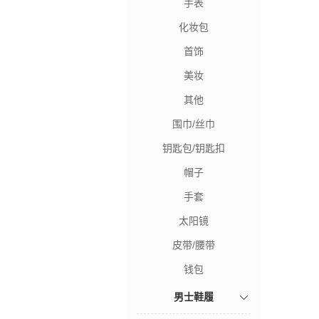
手表
化妆包
首饰
美妆
其他
围巾/丝巾
钥匙包/钥匙扣
帽子
手套
太阳镜
皮带/腰带
钱包
男士鞋履