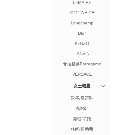
LEMAIRE
OFF-WHITE
Longchamp
Dior
KENZO
LANVIN
菲拉格慕Ferragamo
VERSACE
女士鞋履
靴子/高帮鞋
高跟鞋
凉鞋/凉拖
休闲/运动鞋