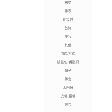
袜类
手表
化妆包
首饰
美妆
其他
围巾/丝巾
钥匙包/钥匙扣
帽子
手套
太阳镜
皮带/腰带
钱包