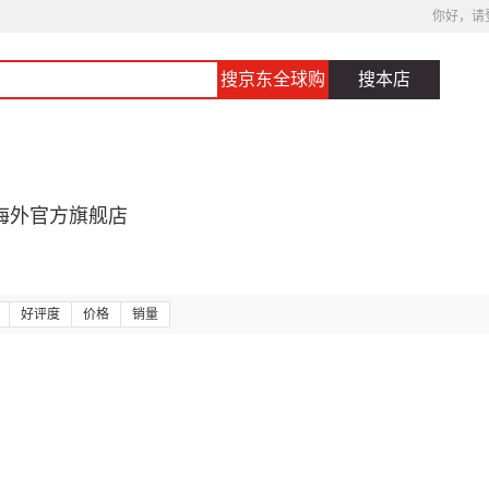
你好，请
搜京东全球购
搜本店
海外官方旗舰店
好评度
价格
销量